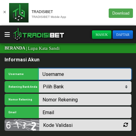
×
TRADISIBET
Download
TRADISIBET Mobile App
MASUK
DAFTAR
BERANDA
Lupa Kata Sandi
Informasi Akun
Username
Rekening Bank Anda
Nomor Rekening
Email