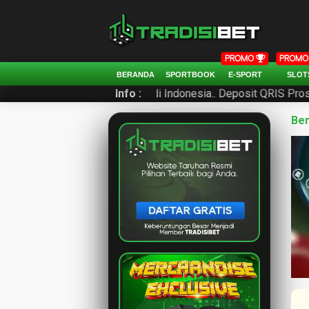
PROMO
PROM
BERANDA
SPORTBOOK
E-SPORT
SLOT
n Terlengkap di Indonesia.. Deposit QRIS Proses Hitungan Detik !
Info :
Be