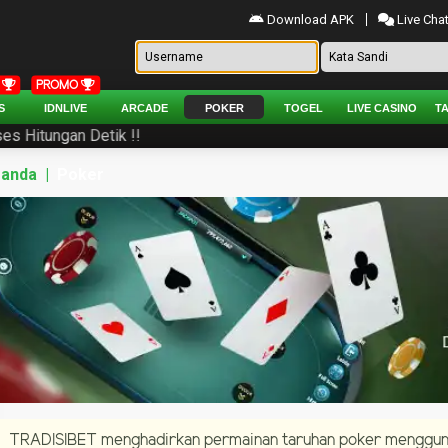
Download APK
Live Cha
O
PROMO
S
IDNLIVE
ARCADE
POKER
TOGEL
LIVE CASINO
T
!
randa
Poker
TRADISIBET menghadirkan permainan taruhan poker menggunak