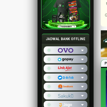
G
JADWAL BANK OFFLINE
P